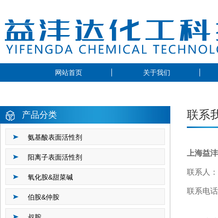
网站首页
关于我们
联系
产品分类
氨基酸表面活性剂
上海益沣
阳离子表面活性剂
联系人：
氧化胺&甜菜碱
联系电话：
伯胺&仲胺
1888
叔胺