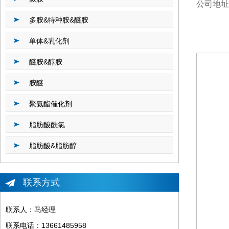
公司地址
多胺&特种胺&醚胺
单体&乳化剂
醚胺&醇胺
胺醚
聚氨酯催化剂
脂肪酸酰氯
脂肪酸&脂肪醇
联系方式
联系人：马经理
联系电话：13661485958