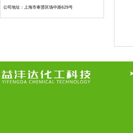
公司地址：上海市奉贤区场中路629号