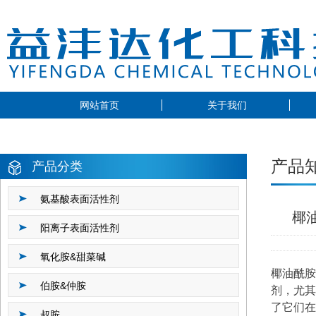
网站首页
关于我们
产品
产品分类
氨基酸表面活性剂
椰
阳离子表面活性剂
氧化胺&甜菜碱
椰油酰胺
伯胺&仲胺
剂，尤其
了它们在
叔胺