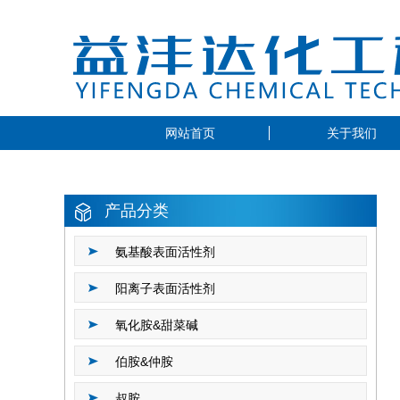
网站首页
关于我们
产品分类
氨基酸表面活性剂
阳离子表面活性剂
氧化胺&甜菜碱
伯胺&仲胺
叔胺