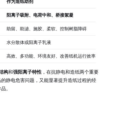
作为造纸助剂
阳离子吸附、电荷中和、桥接絮凝
助留、助滤、施胶、柔软、控制树脂障碍
水分散体或阳离子乳液
高效、多功能、环境友好、改善纸机运行效率
结构
和
强阳离子特性
，在抗静电和造纸两个重要
品的静电危害问题，又能显著提升造纸过程的经
学品。