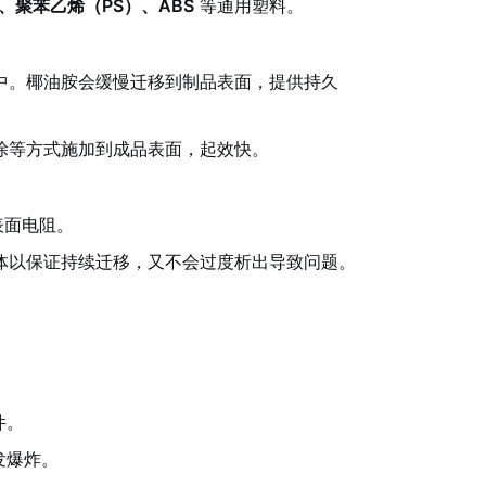
、聚苯乙烯（PS）、ABS
等通用塑料。
中。椰油胺会缓慢迁移到制品表面，提供持久
涂等方式施加到成品表面，起效快。
表面电阻。
体以保证持续迁移，又不会过度析出导致问题。
件。
发爆炸。