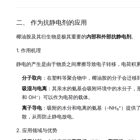
二、 作为抗静电剂的应用
椰油胺及其衍生物是极其重要的
内部和外部抗静电剂
。
1. 作用机理
静电的产生是由于物质之间摩擦导致电子转移，电荷积
分子取向
：在塑料等聚合物中，椰油胺的分子会迁移
吸湿与电离
：其亲水的氨基会吸附环境中的水分子，形
和 OH⁻）可以作为电荷的载体。
离子导电
：吸附的水分和电离的氨基（-NH₃⁺）提
散，从而防止静电放电。
2. 应用领域与优势