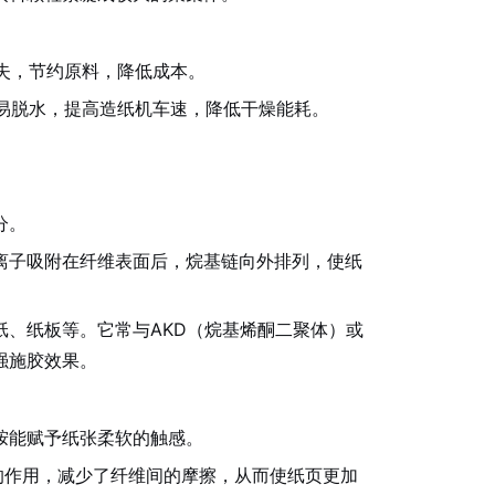
失，节约原料，降低成本。
易脱水，提高造纸机车速，降低干燥能耗。
分。
离子吸附在纤维表面后，烷基链向外排列，使纸
纸、纸板等。它常与AKD（烷基烯酮二聚体）或
强施胶效果。
胺能赋予纸张柔软的触感。
的作用，减少了纤维间的摩擦，从而使纸页更加