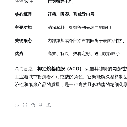
特性/应用
作为抗静电剂
核心机理
迁移、吸湿、形成导电层
主要功能
消除塑料、纤维等制品表面的静电
关键形态
内部添加或外部涂布的阳离子表面活性剂
优势
高效、持久、热稳定好、透明度影响小
总而言之，
椰油烷基伯胺（ACO）
凭借其独特的
两亲性
工业领域中扮演着不可或缺的角色。它既能解决塑料制
济性和纸张产品的质量，是一种高效且多功能的精细化