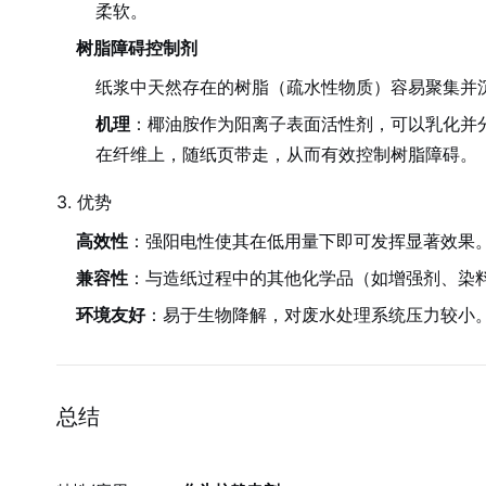
柔软。
树脂障碍控制剂
纸浆中天然存在的树脂（疏水性物质）容易聚集并
机理
：椰油胺作为阳离子表面活性剂，可以乳化并
在纤维上，随纸页带走，从而有效控制树脂障碍。
3. 优势
高效性
：强阳电性使其在低用量下即可发挥显著效果
兼容性
：与造纸过程中的其他化学品（如增强剂、染
环境友好
：易于生物降解，对废水处理系统压力较小
总结