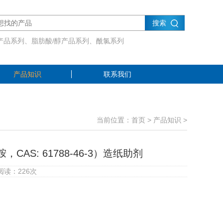
搜索
产品系列、脂肪酸/醇产品系列、酰氯系列
产品知识
联系我们
当前位置：
首页
>
产品知识
>
S: 61788-46-3）造纸助剂
 阅读：
226
次