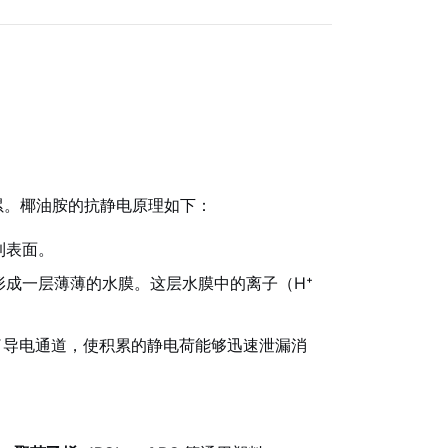
累。椰油胺的抗静电原理如下：
到表面。
成一层薄薄的水膜。这层水膜中的离子（H⁺
供了导电通道，使积累的静电荷能够迅速泄漏消